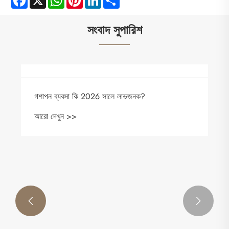
সংবাদ সুপারিশ
গশাপন ব্যবসা কি 2026 সালে লাভজনক?
আরো দেখুন >>

