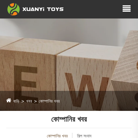
বাড়ি
খবর
কোম্পানির খবর
কোম্পানির খবর
কোম্পানির খবর
শিল্প সংবাদ