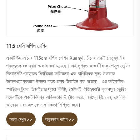
115 সেমি সর্পিল মেশিন
একটি উচ্চ-মানের 115cm সর্পিল মেশিন Xuanyi, চীনের একটি নেতৃস্থানীয়
প্রস্তুতকারক দ্বারা অফার করা হয়েছে। এই দৃশ্যত আকর্ষণীয় ক্যাপসুল ভেন্ডিং
ডিভাইসটি গ্রাহকের মিথস্ক্রিয়া অভিজ্ঞতা এবং বাণিজ্যিক মূল্য উভয়কে
উল্লেখযোগ্যভাবে উন্নত করার জন্য ডিজাইন করা হয়েছে। এর আইকনিক
স্পাইরাল ট্র্যাক ডিজাইনের দ্বারা বিশিষ্ট, মেশিনটি ঐতিহ্যবাহী ক্যাপসুল ভেন্ডিং
মডেলটিকে একটি নিমগ্ন অভিজ্ঞতায় উন্নীত করে, নির্বিঘ্নে বিনোদন, নান্দনিক
আবেদন এবং অপারেশনাল দক্ষতা মিশ্রিত করে।
আরো দেখুন >>
অনুসন্ধান পাঠান >>