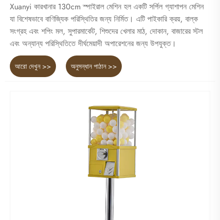
Xuanyi কারখানার 130cm স্পাইরাল মেশিন হল একটি সর্পিল গ্যাশাপন মেশিন
যা বিশেষভাবে বাণিজ্যিক পরিস্থিতির জন্য নির্মিত। এটি পাইকারি ক্রয়, বাল্ক
সংগ্রহ এবং শপিং মল, সুপারমার্কেট, শিশুদের খেলার মাঠ, দোকান, বাজারের স্টল
এবং অন্যান্য পরিস্থিতিতে দীর্ঘমেয়াদী অপারেশনের জন্য উপযুক্ত।
আরো দেখুন >>
অনুসন্ধান পাঠান >>