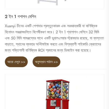
2 ইন 1 গশাপন মেশিন
Xuanyi চীনের একটি পেশাদার প্রস্তুতকারক এবং সরবরাহকারী যা বাণিজ্যিক
বিনোদন সরঞ্জামগুলিতে বিশেষীকরণ করে। 2 ইন 1 গ্যাশাপন মেশিনে 32 মিমি
এবং 50 মিমি সামঞ্জস্যের সাথে একটি ডুয়াল-লেয়ার স্ট্রাকচার রয়েছে, যা ব্যস্ততা
বাড়াতে, স্থানের ব্যবহার অপ্টিমাইজ করতে এবং বিশ্বব্যাপী পাইকারি ক্রেতাদের
জন্য শক্তিশালী বাণিজ্যিক ROI প্রদানের জন্য ডিজাইন করা হয়েছে।
আরো দেখুন >>
অনুসন্ধান পাঠান >>