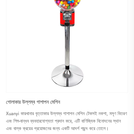
গোলাকার উল্লম্ব গাশাপন মেশিন
Xuanyi কারখানার বৃত্তাকার উল্লম্ব গাশাপন মেশিন টেকসই নকশা, মসৃণ বিতরণ
এবং শিশু-বান্ধব ব্যবহারযোগ্যতা প্রদান করে, এটি বাণিজ্যিক বিনোদনের স্থান
এবং বাল্ক ক্রয়ের প্রয়োজনের জন্য একটি আদর্শ পছন্দ করে তোলে।