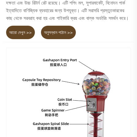
দক্ষতা এবং উচ্চ রিটার্ন রেট রয়েছে। এটি শপিং মল, সুপারমার্কেট, বিনোদন পার্ক
ইত্যাদিতে বাণিজ্যিক ব্যবহারের জন্য উপযুক্ত। এটি সরাসরি প্রস্তুতকারকের
কাছ থেকে সরবরাহ করা হয় এবং পাইকারি ক্রয় এবং বাল্ক অর্ডারিং সমর্থন করে।
আরো দেখুন >>
অনুসন্ধান পাঠান >>