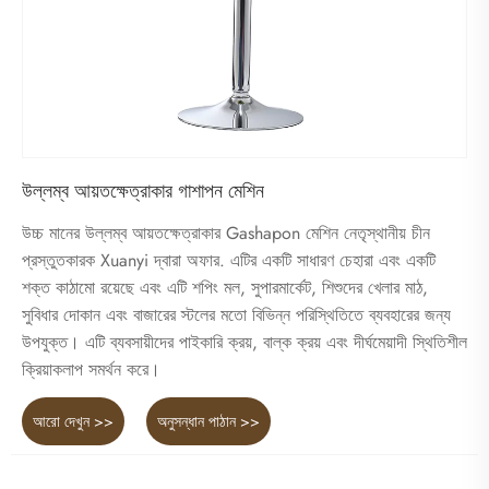
উল্লম্ব আয়তক্ষেত্রাকার গাশাপন মেশিন
উচ্চ মানের উল্লম্ব আয়তক্ষেত্রাকার Gashapon মেশিন নেতৃস্থানীয় চীন
প্রস্তুতকারক Xuanyi দ্বারা অফার. এটির একটি সাধারণ চেহারা এবং একটি
শক্ত কাঠামো রয়েছে এবং এটি শপিং মল, সুপারমার্কেট, শিশুদের খেলার মাঠ,
সুবিধার দোকান এবং বাজারের স্টলের মতো বিভিন্ন পরিস্থিতিতে ব্যবহারের জন্য
উপযুক্ত। এটি ব্যবসায়ীদের পাইকারি ক্রয়, বাল্ক ক্রয় এবং দীর্ঘমেয়াদী স্থিতিশীল
ক্রিয়াকলাপ সমর্থন করে।
আরো দেখুন >>
অনুসন্ধান পাঠান >>