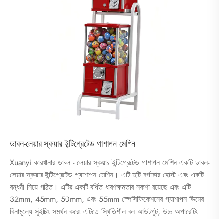
ডাবল-লেয়ার স্কয়ার ইন্টিগ্রেটেড গাশাপন মেশিন
Xuanyi কারখানার ডাবল - লেয়ার স্কয়ার ইন্টিগ্রেটেড গাশাপন মেশিন একটি ডাবল-
লেয়ার স্কয়ার ইন্টিগ্রেটেড গ্যাশাপন মেশিন। এটি দুটি বর্গাকার হোস্ট এবং একটি
বন্ধনী নিয়ে গঠিত। এটির একটি বর্ধিত ধারণক্ষমতার নকশা রয়েছে এবং এটি
32mm, 45mm, 50mm, এবং 55mm স্পেসিফিকেশনের গ্যাশাপন ডিমের
বিনামূল্যে সুইচিং সমর্থন করে৷ এটিতে স্থিতিশীল বল আউটপুট, উচ্চ অপারেটিং